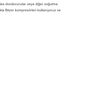
plaka dondurucular veya diğer soğutma
la Bitzer kompresörleri kullanıyoruz ve