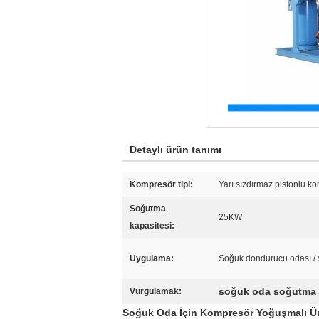
Detaylı ürün tanımı
Kompresör tipi:
Yarı sızdırmaz pistonlu k
Soğutma
25KW
kapasitesi:
Uygulama:
Soğuk dondurucu odası /
soğuk oda soğutma 
Vurgulamak:
Soğuk Oda İçin Kompresör Yoğuşmalı Ün