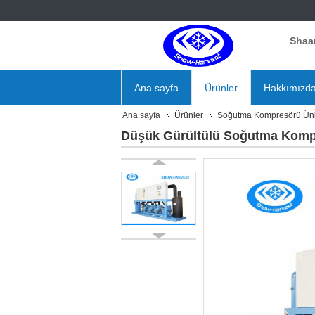
Shaa
Ana sayfa
Ürünler
Hakkımızd
Ana sayfa
Ürünler
Soğutma Kompresörü Üni
Düşük Gürültülü Soğutma Kompr