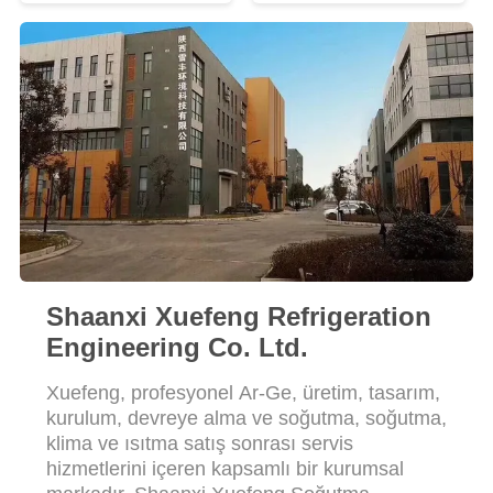
PRIVACY
POLICY
Shaanxi Xuefeng Refrigeration
Engineering Co. Ltd.
Xuefeng, profesyonel Ar-Ge, üretim, tasarım,
kurulum, devreye alma ve soğutma, soğutma,
klima ve ısıtma satış sonrası servis
hizmetlerini içeren kapsamlı bir kurumsal